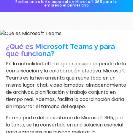
Recibe una oferta especial en Microsoft 365 para tu
empresa el primer año
¿Qué es Microsoft Teams y para
qué funciona?
En la actualidad, el trabajo en equipo depende de la
comunicación y la colaboración efectiva. Microsoft
Teams es la herramienta que reúne todo en un
mismo lugar: chat, videollamadas, almacenamiento
de archivos, planificación y trabajo conjunto en
tiempo real. Además
,
facilita la coordinación diaria
sin importar el tamaño del equipo.
Forma parte del ecosistema de Microsoft 365, por
lo tanto, se ha convertido en una solución esencial
para empresas que buscan mejorar la