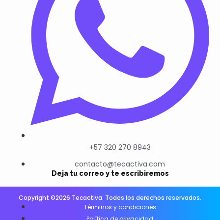
+57 320 270 8943
contacto@tecactiva.com
Deja tu correo y te escribiremos
Copyright ©2026 Tecactiva. Todos los derechos reservados.
Términos y condiciones
Política de privacidad