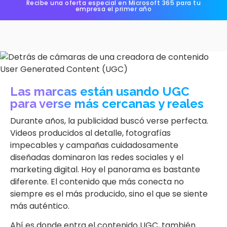
Recibe una oferta especial en Microsoft 365 para tu
empresa el primer año
Las marcas están usando UGC
para verse más cercanas y reales
Durante años, la publicidad buscó verse perfecta.
Videos producidos al detalle, fotografías
impecables y campañas cuidadosamente
diseñadas dominaron las redes sociales y el
marketing digital. Hoy el panorama es bastante
diferente. El contenido que más conecta no
siempre es el más producido, sino el que se siente
más auténtico.
Ahí es donde entra el contenido UGC, también