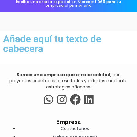
Recibe una oferta especial en Microsoft 365 para tu
empresa el primer año
Añade aquí tu texto de
cabecera
Somos una empresa que ofrece calidad
, con
proyectos orientados a resultados y dirigidos mediante
estrategias eficaces.
Empresa
Contáctanos